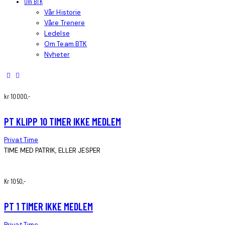
Om BTK
Vår Historie
Våre Trenere
Ledelse
Om Team BTK
Nyheter
kr 10000,-
PT KLIPP 10 TIMER IKKE MEDLEM
Privat Time
TIME MED PATRIK, ELLER JESPER
Kr 1050,-
PT 1 TIMER IKKE MEDLEM
Privat Time