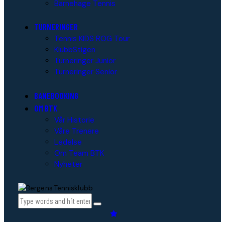
Barnehage Tennis
TURNERINGER
Tennis KIDS ROG Tour
KlubbStigen
Turneringer Junior
Turneringer Senior
BANEBOOKING
OM BTK
Vår Historie
Våre Trenere
Ledelse
Om Team BTK
Nyheter