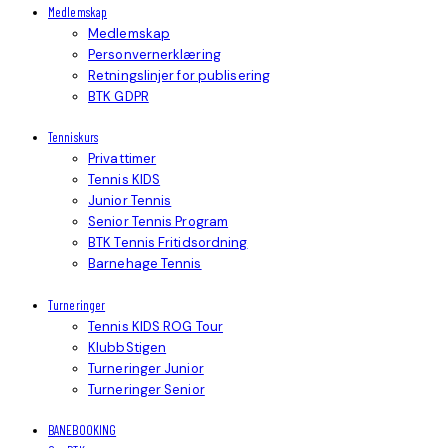
Medlemskap
Medlemskap
Personvernerklæring
Retningslinjer for publisering
BTK GDPR
Tenniskurs
Privattimer
Tennis KIDS
Junior Tennis
Senior Tennis Program
BTK Tennis Fritidsordning
Barnehage Tennis
Turneringer
Tennis KIDS ROG Tour
KlubbStigen
Turneringer Junior
Turneringer Senior
BANEBOOKING