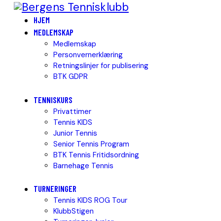
HJEM
MEDLEMSKAP
Medlemskap
Personvernerklæring
Retningslinjer for publisering
BTK GDPR
TENNISKURS
Privattimer
Tennis KIDS
Junior Tennis
Senior Tennis Program
BTK Tennis Fritidsordning
Barnehage Tennis
TURNERINGER
Tennis KIDS ROG Tour
KlubbStigen