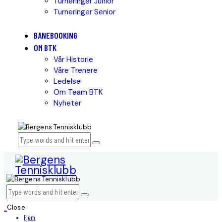
Turneringer Junior
Turneringer Senior
BANEBOOKING
OM BTK
Vår Historie
Våre Trenere
Ledelse
Om Team BTK
Nyheter
Close
Hjem