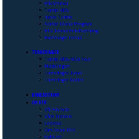
Privattimer
Tennis KIDS
Junior Tennis
Senior Tennis Program
BTK Tennis Fritidsordning
Barnehage Tennis
TURNERINGER
Tennis KIDS ROG Tour
KlubbStigen
Turneringer Junior
Turneringer Senior
BANEBOOKING
OM BTK
Vår Historie
Våre Trenere
Ledelse
Om Team BTK
Nyheter