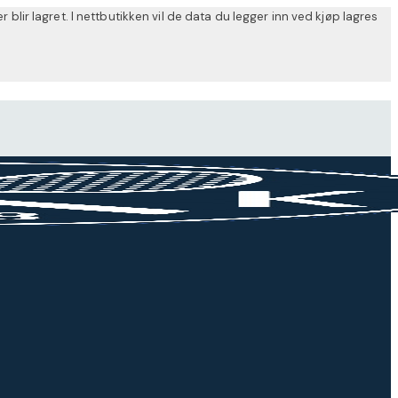
ir lagret. I nettbutikken vil de data du legger inn ved kjøp lagres