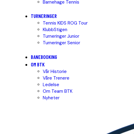
Barnehage Tennis
TURNERINGER
Tennis KIDS ROG Tour
KlubbStigen
Turneringer Junior
Turneringer Senior
BANEBOOKING
OM BTK
Vår Historie
Våre Trenere
Ledelse
Om Team BTK
Nyheter