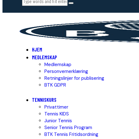
HJEM
MEDLEMSKAP
Medlemskap
Personvernerklæring
Retningslinjer for publisering
BTK GDPR
TENNISKURS
Privattimer
Tennis KIDS
Junior Tennis
Senior Tennis Program
BTK Tennis Fritidsordning