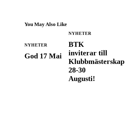
You May Also Like
NYHETER
BTK
NYHETER
inviterar till
God 17 Mai
Klubbmästerskap
28-30
Augusti!