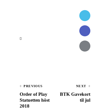
Innleggsnavigasjon
PREVIOUS
NEXT
Order of Play
BTK Gavekort
Statuetten höst
til jul
2018