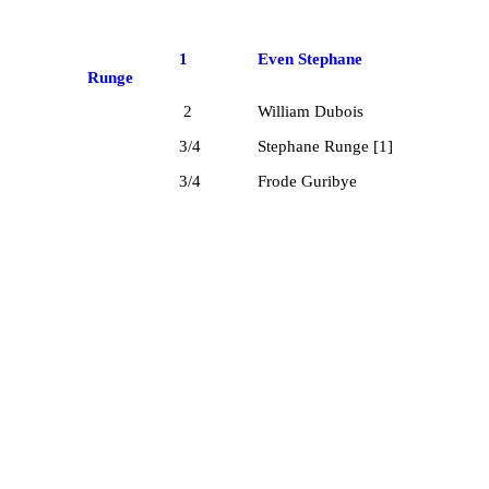
1 Even Stephane
Runge
2 William Dubois
3/4 Stephane Runge [1]
3/4 Frode Guribye