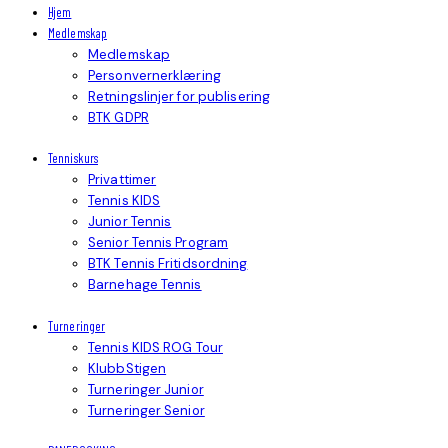
Hjem
Medlemskap
Medlemskap
Personvernerklæring
Retningslinjer for publisering
BTK GDPR
Tenniskurs
Privattimer
Tennis KIDS
Junior Tennis
Senior Tennis Program
BTK Tennis Fritidsordning
Barnehage Tennis
Turneringer
Tennis KIDS ROG Tour
KlubbStigen
Turneringer Junior
Turneringer Senior