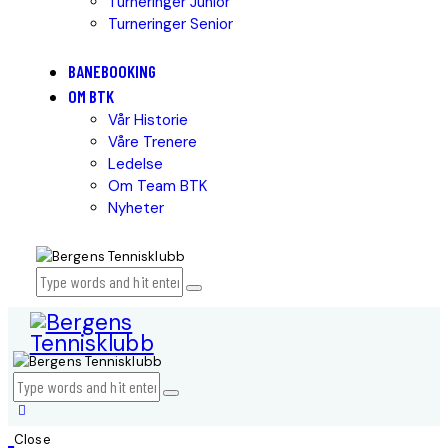
Turneringer Junior
Turneringer Senior
BANEBOOKING
OM BTK
Vår Historie
Våre Trenere
Ledelse
Om Team BTK
Nyheter
Close