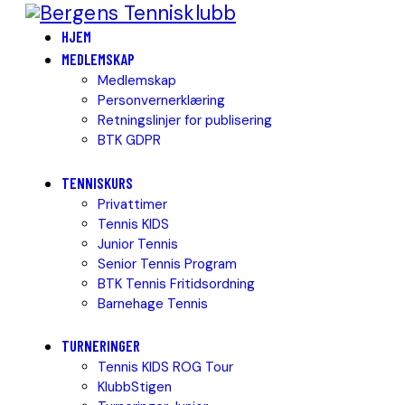
HJEM
MEDLEMSKAP
Medlemskap
Personvernerklæring
Retningslinjer for publisering
BTK GDPR
TENNISKURS
Privattimer
Tennis KIDS
Junior Tennis
Senior Tennis Program
BTK Tennis Fritidsordning
Barnehage Tennis
TURNERINGER
Tennis KIDS ROG Tour
KlubbStigen