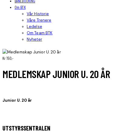
BANEBOOKING
Om BTK
Vår Historie
Våre Trenere
Ledelse
Om Team BTK
Nyheter
Kr 150,-
MEDLEMSKAP JUNIOR U. 20 ÅR
Junior U. 20 år
UTSTYRSSENTRALEN