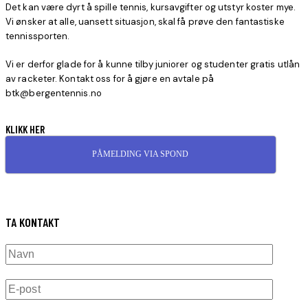
Det kan være dyrt å spille tennis, kursavgifter og utstyr koster mye.
Vi ønsker at alle, uansett situasjon, skal få prøve den fantastiske
tennissporten.
Vi er derfor glade for å kunne tilby juniorer og studenter gratis utlån
av racketer. Kontakt oss for å gjøre en avtale på
btk@bergentennis.no
KLIKK HER
PÅMELDING VIA SPOND
TA KONTAKT