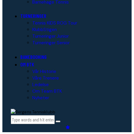
Barnehage Tennis
TURNERINGER
Tennis KIDS ROG Tour
KlubbStigen
Turneringer Junior
Turneringer Senior
BANEBOOKING
OM BTK
Vår Historie
Våre Trenere
Ledelse
Om Team BTK
Nyheter